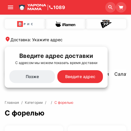
|
1089
Доставка
:
Укажите адрес
Введите адрес доставки
С адресом мы можем показать время доставки
Хит продаж🌟
Сеты
Роллы и суши
Салат
Позже
Введите адрес
Главная
/
Категории
/
/
С форелью
С форелью