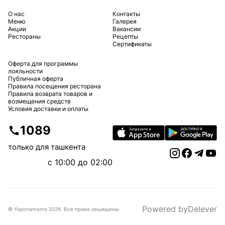
O нас
Контакты
Меню
Галерея
Акции
Вакансии
Рестораны
Рецепты
Сертификаты
Оферта для программы
лояльности
Публичная оферта
Правила посещения ресторана
Правила возврата товаров и
возмещения средств
Условия доставки и оплаты
1089
только для ташкента
c 10:00 до 02:00
Powered by
Delever
© Yaponamama
2026
.
Все права защищены
Delever