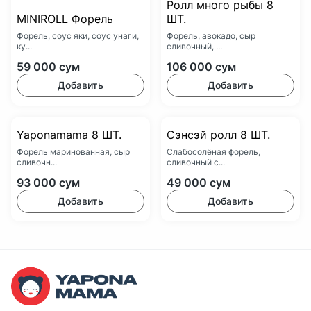
Ролл много рыбы 8
MINIROLL Форель
ШТ.
Форель, соус яки, соус унаги,
Форель, авокадо, сыр
ку...
сливочный, ...
59 000
сум
106 000
сум
Добавить
Добавить
Yaponamama 8 ШТ.
Сэнсэй ролл 8 ШТ.
Форель маринованная, сыр
Слабосолёная форель,
сливочн...
сливочный с...
93 000
сум
49 000
сум
Добавить
Добавить