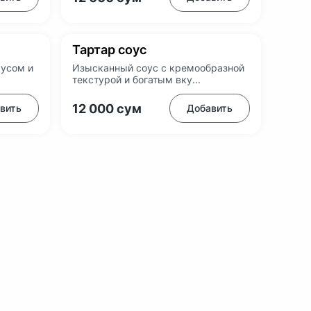
Тартар соус
кусом и
Изысканный соус с кремообразной
текстурой и богатым вку...
12 000
сум
вить
Добавить