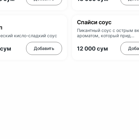
Спайси соус
п
Пикантный соус с острым в
еский кисло-сладкий соус
ароматом, который прид...
сум
12 000
сум
Добавить
Доба