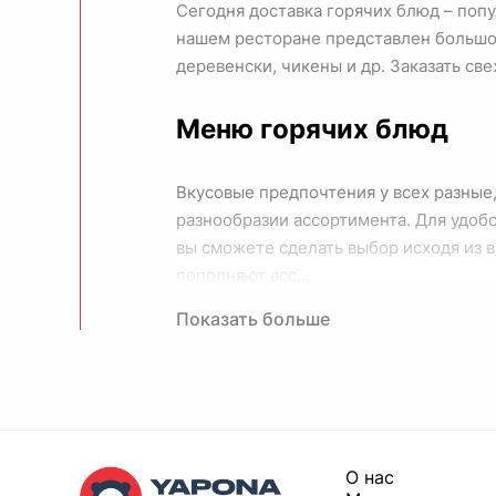
Сегодня доставка горячих блюд – попул
нашем ресторане представлен большой
деревенски, чикены и др. Заказать св
Меню горячих блюд
Вкусовые предпочтения у всех разные,
разнообразии ассортимента. Для удобс
вы сможете сделать выбор исходя из 
пополняют асс...
Показать больше
O нас