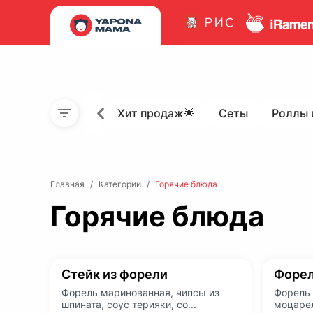
Хит продаж🌟
Сеты
Роллы 
Главная
/
Категории
/
Горячие блюда
Горячие блюда
Стейк из форели
Форел
Форель маринованная, чипсы из
Форель 
шпината, соус терияки, со...
моцарел