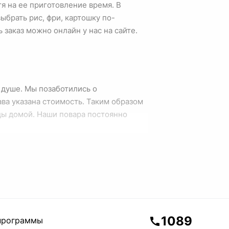
тя на ее приготовление время. В
брать рис, фри, картошку по-
 заказ можно онлайн у нас на сайте.
о душе. Мы позаботились о
ава указана стоимость. Таким образом
ды домой. Наши повара постоянно
1089
программы