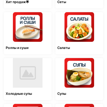
Хит продаж🌟
Сеты
Роллы и суши
Салаты
Холодные супы
Супы