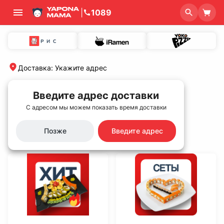
|
1089
Доставка
:
Укажите адрес
Введите адрес доставки
С адресом мы можем показать время доставки
Главная
/
Категории
Категории
Позже
Введите адрес