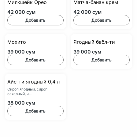
Милкшейк Орео
Матча-банан крем
42 000
сум
42 000
сум
Добавить
Добавить
Мохито
Ягодный бабл-ти
39 000
сум
39 000
сум
Добавить
Добавить
Айс-ти ягодный 0,4 л
Сироп ягодный, сироп
сахарный, ч...
38 000
сум
Добавить