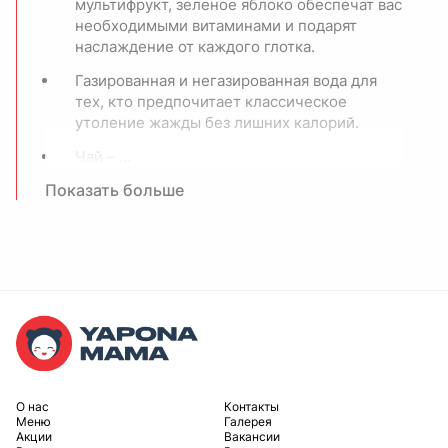
мультифрукт, зеленое яблоко обеспечат вас
необходимыми витаминами и подарят
наслаждение от каждого глотка.
Газированная и негазированная вода для
тех, кто предпочитает классическое
утоление жажды без лишних калорий.
Чай – ...
Показать больше
O нас
Контакты
Меню
Галерея
Акции
Вакансии