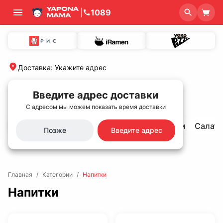
|
1089
Доставка
:
Укажите адрес
Введите адрес доставки
С адресом мы можем показать время доставки
Хит продаж🌟
Сеты
Роллы и суши
Салат
Позже
Введите адрес
Главная
/
Категории
/
Напитки
Напитки