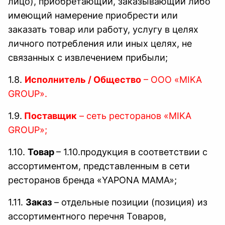
лицо), приобретающий, заказывающий либо
имеющий намерение приобрести или
заказать товар или работу, услугу в целях
личного потребления или иных целях, не
связанных с извлечением прибыли;
1.8.
Исполнитель / Общество
– ООО «MIKA
GROUP».
1.9.
Поставщик
– сеть ресторанов «MIKA
GROUP»;
1.10.
Товар
– 1.10.продукция в соответствии с
ассортиментом, представленным в сети
ресторанов бренда «YAPONA MAMA»;
1.11.
Заказ
– отдельные позиции (позиция) из
ассортиментного перечня Товаров,