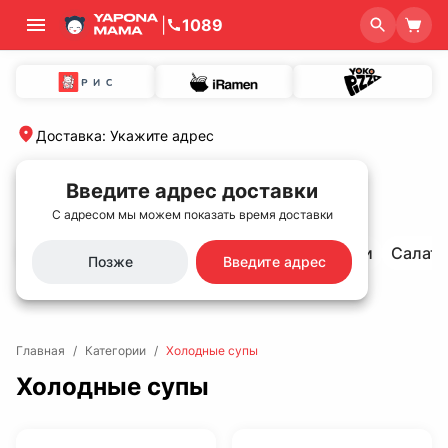
|
1089
Доставка
:
Укажите адрес
Введите адрес доставки
С адресом мы можем показать время доставки
Хит продаж🌟
Сеты
Роллы и суши
Салат
Позже
Введите адрес
Главная
/
Категории
/
Холодные супы
Холодные супы