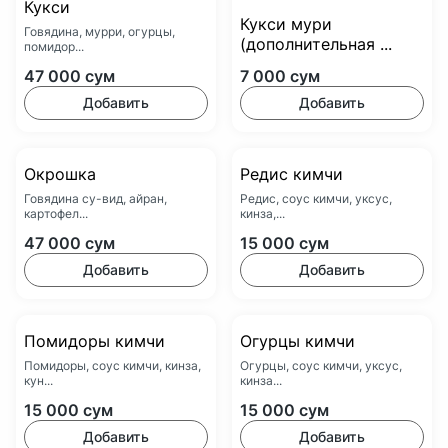
Кукси
Кукси мури
Говядина, мурри, огурцы,
(дополнительная ...
помидор...
47 000
сум
7 000
сум
Добавить
Добавить
Окрошка
Редис кимчи
Говядина су-вид, айран,
Редис, соус кимчи, уксус,
картофел...
кинза,...
47 000
сум
15 000
сум
Добавить
Добавить
Помидоры кимчи
Огурцы кимчи
Помидоры, соус кимчи, кинза,
Огурцы, соус кимчи, уксус,
кун...
кинза...
15 000
сум
15 000
сум
Добавить
Добавить