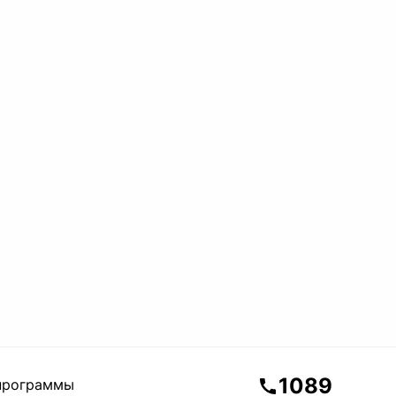
1089
программы