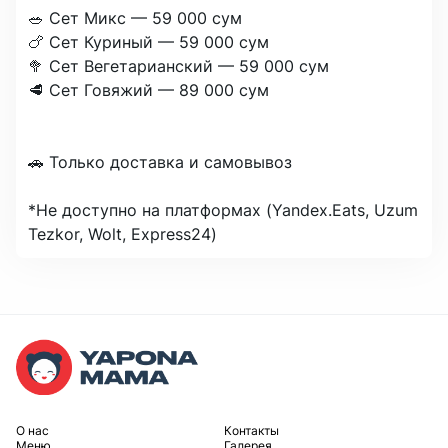
🥗 Сет Микс — 59 000 сум

🍗 Сет Куриный — 59 000 сум

🥦 Сет Вегетарианский — 59 000 сум

🥩 Сет Говяжий — 89 000 сум

🚗 Только доставка и самовывоз

*Не доступно на платформах (Yandex.Eats, Uzum 
Tezkor, Wolt, Express24)
O нас
Контакты
Меню
Галерея