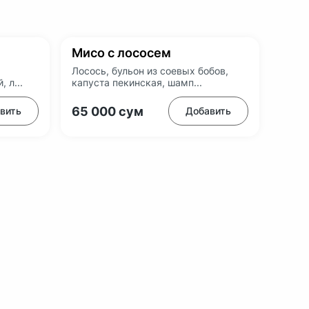
Мисо с лососем
Лосось, бульон из соевых бобов,
 л...
капуста пекинская, шамп...
65 000
сум
вить
Добавить