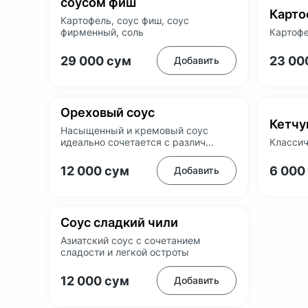
соусом фиш
Карто
Картофель, соус фиш, соус
фирменный, соль
Картофе
29 000
сум
23 00
Добавить
Ореховый соус
Кетчу
Насыщенный и кремовый соус
идеально сочетается с различ...
Классич
12 000
сум
6 000
Добавить
Соус сладкий чили
Азиатский соус с сочетанием
сладости и легкой остроты
12 000
сум
Добавить