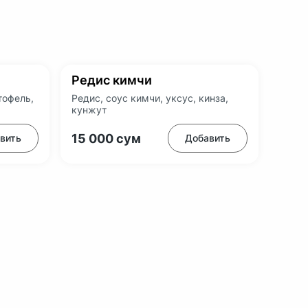
Редис кимчи
тофель,
Редис, соус кимчи, уксус, кинза,
кунжут
15 000
сум
вить
Добавить